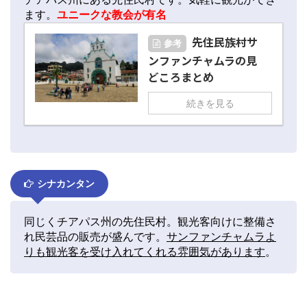
ます。
ユニークな教会が有名
先住民族村サ
参考
ンファンチャムラの見
どころまとめ
続きを見る
シナカンタン
同じくチアパス州の先住民村。観光客向けに整備さ
れ民芸品の販売が盛んです。
サンファンチャムラよ
りも観光客を受け入れてくれる雰囲気があります
。