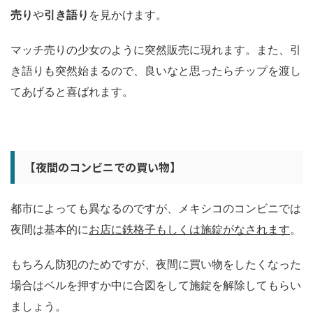
売り
や
引き語り
を見かけます。
マッチ売りの少女のように突然販売に現れます。また、引
き語りも突然始まるので、良いなと思ったらチップを渡し
てあげると喜ばれます。
【夜間のコンビニでの買い物】
都市によっても異なるのですが、メキシコのコンビニでは
夜間は基本的に
お店に鉄格子もしくは施錠がなされます
。
もちろん防犯のためですが、夜間に買い物をしたくなった
場合はベルを押すか中に合図をして施錠を解除してもらい
ましょう。