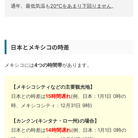
通年、最低気温も
20℃をあまり下回りません
。
日本とメキシコの時差
メキシコには
4つの時間帯
があります。
【メキシコシティなどの主要観光地】
日本との時差は
15時間遅れ
(例、日本：1月1日 0時の
時、メキシコシティ：12月31日 9時)
【カンクン(キンタナ・ロー州)の場合】
日本との時差は
14時間遅れ
(例、日本：1月1日 0時の