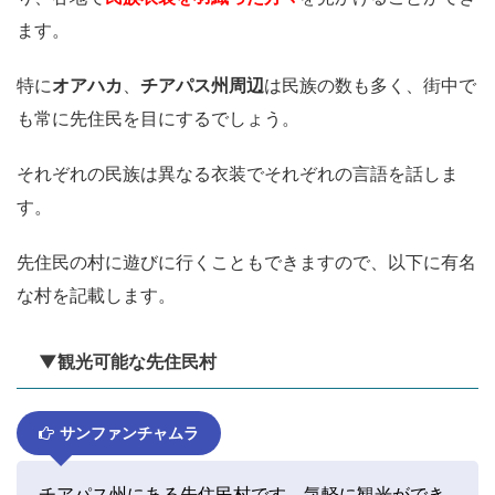
ます。
特に
オアハカ
、
チアパス州周辺
は民族の数も多く、街中で
も常に先住民を目にするでしょう。
それぞれの民族は異なる衣装でそれぞれの言語を話しま
す。
先住民の村に遊びに行くこともできますので、以下に有名
な村を記載します。
▼観光可能な先住民村
サンファンチャムラ
チアパス州にある先住民村です。気軽に観光ができ