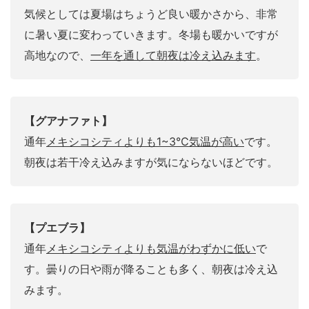
気候としては夏場はちょうど良い暖かさから、非常
に暑い夏に変わっていきます。冬場も暖かいですが
高地なので、
一年を通して朝夜は冷え込みます
。
【グアナファト】
通年
メキシコシティよりも1~3℃気温が高い
です。
朝夜は若干冷え込みますが気にならないほどです。
【プエブラ】
通年
メキシコシティよりも気温がわずかに低い
で
す。曇りの日や雨が降ることも多く、朝夜は冷え込
みます。