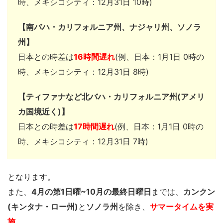
時、メキシコシティ：12月31日 10時)
【南バハ・カリフォルニア州、ナジャリ州、ソノラ
州】
日本との時差は
16時間遅れ
(例、日本：1月1日 0時の
時、メキシコシティ：12月31日 8時)
【ティファナなど北バハ・カリフォルニア州(アメリ
カ国境近く)】
日本との時差は
17時間遅れ
(例、日本：1月1日 0時の
時、メキシコシティ：12月31日 7時)
となります。
また、
4月の第1日曜~10月の最終日曜日
までは、
カンクン
(キンタナ・ロー州)
と
ソノラ州
を除き、
サマータイムを実
施
。