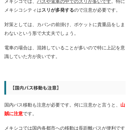
メキシコでは、
バスや電車の中でのスリが多いです
。特に
メキシコシティは
スリが多発する
ので注意が必要です。
対策としては、カバンの前掛け、ポケットに貴重品をしま
わないという形で大丈夫でしょう。
電車の場合は、混雑していることが多いので特に上記を意
識していた方が良いです。
【国内バス移動も注意】
国内バス移動も注意が必要です。何に注意かと言うと、
山
賊に注意
です。
メキシコでは国内各都市への移動は長距離バスが便利です