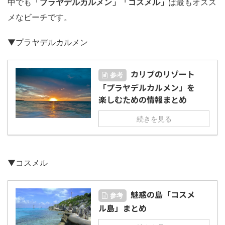
中でも
「プラヤデルカルメン」「コスメル」
は最もオスス
メなビーチです。
▼プラヤデルカルメン
カリブのリゾート
参考
「プラヤデルカルメン」を
楽しむための情報まとめ
続きを見る
▼コスメル
魅惑の島「コスメ
参考
ル島」まとめ