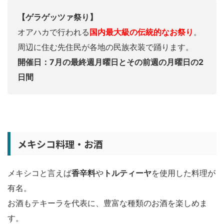
【ゲラゲッツァ祭り】
オアハカで行われる
国内最大級の伝統的なお祭り
。
周辺に住む先住民が各地の民族衣装で踊ります。
開催日：7月の最終週月曜日とその前週の月曜日の2
日間
メキシコ料理・お酒
メキシコと言えば
香辛料
や
トルティーヤ
を使用した料理が
有名。
お酒もテキーラを代表に、豊富な種類のお酒を楽しめま
す。