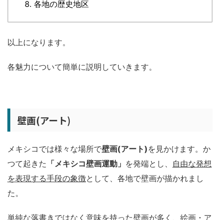
各地の歴史地区
以上になります。
各魅力について簡単に説明していきます。
壁画(アート)
メキシコでは様々な場所で
壁画(アート)
を見かけます。か
つて起きた
「メキシコ壁画運動」
を発端とし、
自由な発想
を表現する手段の象徴
として、各地で壁画が描かれまし
た。
単純な落書きではなく意味を持った壁画が多く、
絵画・ア