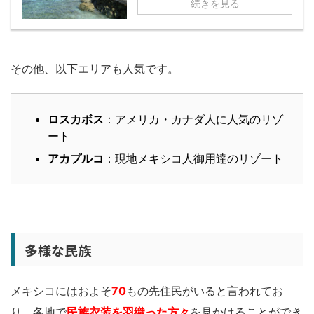
続きを見る
その他、以下エリアも人気です。
ロスカボス
：アメリカ・カナダ人に人気のリゾ
ート
アカプルコ
：現地メキシコ人御用達のリゾート
多様な民族
メキシコにはおよそ
70
もの先住民がいると言われてお
り、各地で
民族衣装を羽織った方々
を見かけることができ