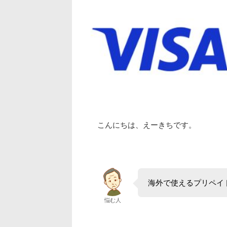
こんにちは、えーきちです。
海外で使えるプリペイ
悩む人