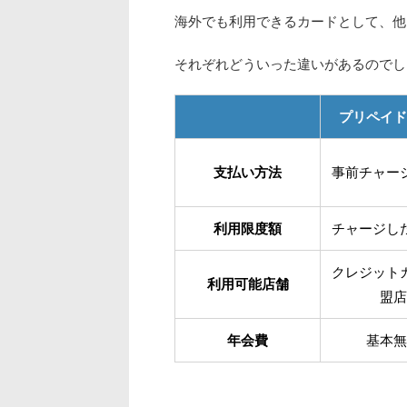
海外でも利用できるカードとして、他
それぞれどういった違いがあるのでし
プリペイド
支払い方法
事前チャー
利用限度額
チャージし
クレジット
利用可能店舗
盟店
年会費
基本無