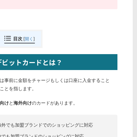
目次
[
開く
]
デビットカードとは？
は事前に金額をチャージもしくは口座に入金すること
ことを指します。
向け
と
海外向け
のカードがあります。
海外でも加盟ブランドでのショッピングに対応
内でも加盟ブランドのショッピングに対応