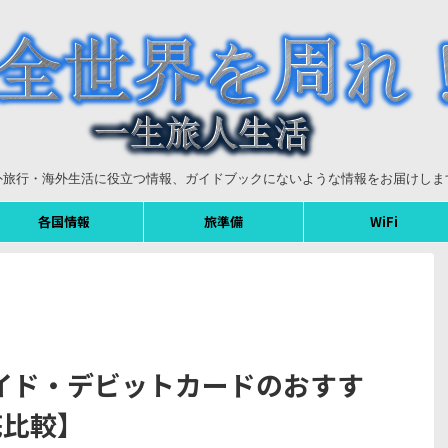
外旅行・海外生活に役立つ情報、ガイドブックにないような情報をお届けしま
各国情報
旅準備
WiFi
イド・デビットカードのおすす
底比較】