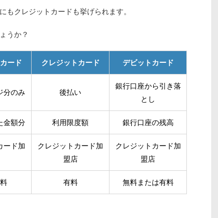
にもクレジットカードも挙げられます。
ょうか？
カード
クレジットカード
デビットカード
銀行口座から引き落
ジ分のみ
後払い
とし
た金額分
利用限度額
銀行口座の残高
カード加
クレジットカード加
クレジットカード加
盟店
盟店
料
有料
無料または有料