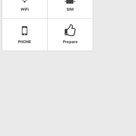
WiFi
SIM
PHONE
Prepare