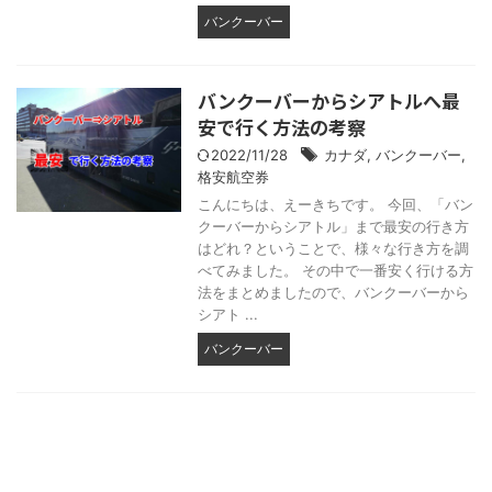
バンクーバー
バンクーバーからシアトルへ最
安で行く方法の考察
2022/11/28
カナダ
,
バンクーバー
,
格安航空券
こんにちは、えーきちです。 今回、「バン
クーバーからシアトル」まで最安の行き方
はどれ？ということで、様々な行き方を調
べてみました。 その中で一番安く行ける方
法をまとめましたので、バンクーバーから
シアト ...
バンクーバー