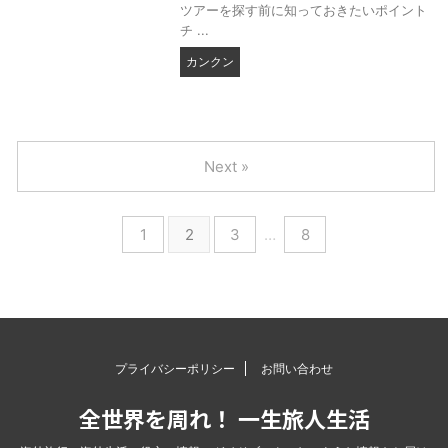
ツアーを探す前に知っておきたいポイント
チ ...
カンクン
Next »
1
2
3
…
8
プライバシーポリシー
お問い合わせ
全世界を周れ！ 一生旅人生活