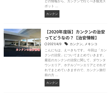
どの情報から、カンクンで行くべき観光ス
ポット ...
カンクン
【2020年度版】カンクンの治安
ってどうなの？【治安情報】
2021/4/9
カンクン
,
メキシコ
こんにちは、えーきちです。 今回は「カン
クンの治安」についてまとめていきます。
最近のカンクンの治安に関して、ダウンタ
ウンエリア、ホテルゾーンエリアとそれぞ
れでまとめていきますので、カンクン旅行
前の方 ...
カンクン