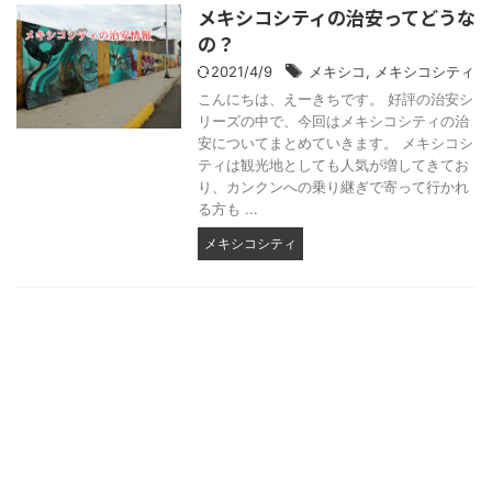
メキシコシティの治安ってどうな
の？
2021/4/9
メキシコ
,
メキシコシティ
こんにちは、えーきちです。 好評の治安シ
リーズの中で、今回はメキシコシティの治
安についてまとめていきます。 メキシコシ
ティは観光地としても人気が増してきてお
り、カンクンへの乗り継ぎで寄って行かれ
る方も ...
メキシコシティ