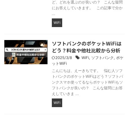
ど、どれを選ぶのが良いの？ こんな疑問
にお答えしていきます。 この記事で分か
...
WiFi
ソフトバンクのポケットWiFiは
どう？料金や他社比較から分析
2025/3/8
WiFi
,
ソフトバンク
,
ポケ
ットWiFi
こんにちは、えーきちです。 悩む人ソフ
トバンクのポケットWiFiはどう？ソフトバ
ンクスマホ使ってるならポケットWiFiもソ
フトバンクが良いの？ こんな疑問にお答
えしていきま ...
WiFi