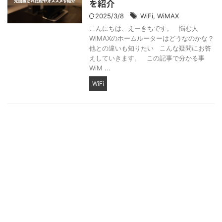
を紹介
2025/3/8
WiFi
,
WiMAX
こんにちは、えーきちです。 悩む人
WiMAXのホームルーターはどうなのかな？
他との違いも知りたい こんな疑問にお答
えしていきます。 この記事で分かる事
WiM ...
WiFi