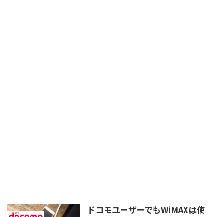
ドコモユーザーでもWiMAXは使