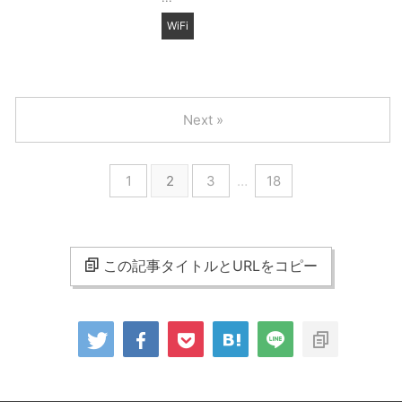
WiFi
Next »
1
2
3
…
18
この記事タイトルとURLをコピー