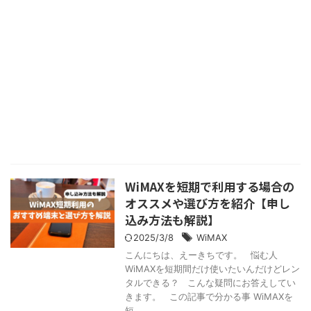
WiMAXを短期で利用する場合の
オススメや選び方を紹介【申し
込み方法も解説】
2025/3/8
WiMAX
こんにちは、えーきちです。 悩む人
WiMAXを短期間だけ使いたいんだけどレン
タルできる？ こんな疑問にお答えしてい
きます。 この記事で分かる事 WiMAXを
短 ...