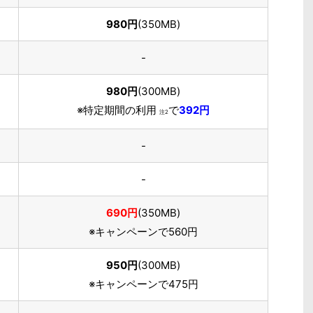
980円
(350MB)
-
980円
(300MB)
※特定期間の利用
で
392円
注2
-
-
690円
(350MB)
※キャンペーンで560円
950円
(300MB)
※キャンペーンで475円