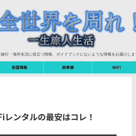
外旅行・海外生活に役立つ情報、ガイドブックにないような情報をお届けしま
各国情報
旅準備
WiFi
Fiレンタルの最安はコレ！