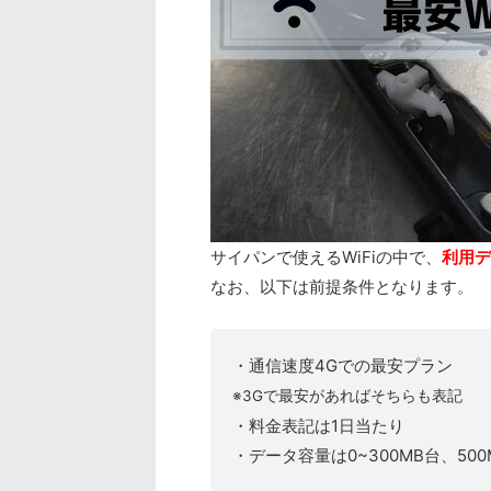
サイパンで使えるWiFiの中で、
利用デ
なお、以下は前提条件となります。
・通信速度4Gでの最安プラン
※3Gで最安があればそちらも表記
・料金表記は1日当たり
・データ容量は0~300MB台、50