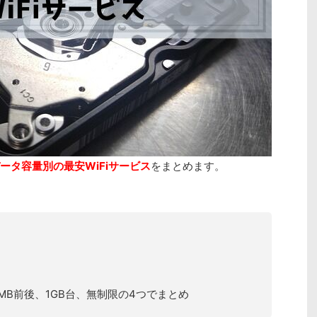
ータ容量別の最安WiFiサービス
をまとめます。
0MB前後、1GB台、無制限の4つでまとめ