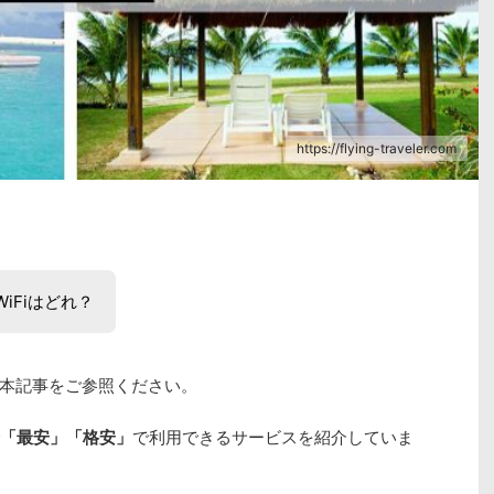
https://flying-traveler.com
iFiはどれ？
本記事をご参照ください。
「最安」「格安」
で利用できるサービスを紹介していま